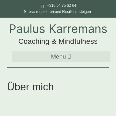
+316 54 75 62 64
Stress reduzieren und Resilienz steigern
Paulus Karremans
Coaching & Mindfulness
Über mich